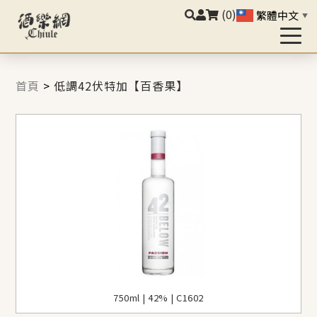
(0)
繁體中文
▼
首頁
>
低調42伏特加【百香果】
750ml | 42% | C1602