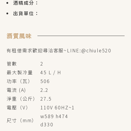
酒精成分：
出貨單位：
酒質風味
有租借需求歡迎尋洽客服~LINE:@chiule520
管數
2
最大製冷量
45 L / H
功率（瓦）
506
電流 (A)
2.2
淨重（公斤）
27.5
電壓（V）
110V 60HZ~1
w589 h474
尺寸（mm）
d330