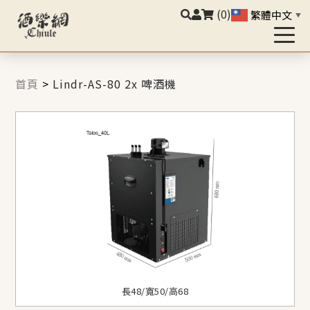
(0)
繁體中文
▼
首頁
>
Lindr-AS-80 2x 啤酒機
長48/寬50/高68