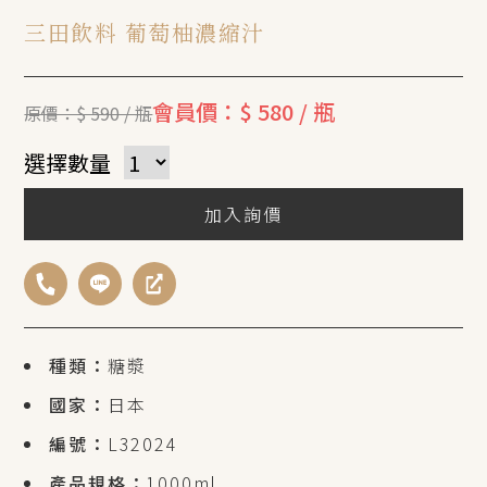
三田飲料 葡萄柚濃縮汁
會員價：$ 580 / 瓶
原價：$ 590 / 瓶
選擇數量
加入詢價
種類：
糖漿
國家：
日本
編號：
L32024
產品規格：
1000ml