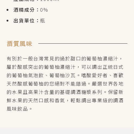
酒精成分：
0%
出貨單位：
瓶
酒質風味
有別於一般台灣常見的過於甜口的葡萄柚濃縮汁，
屬於酸感突出的葡萄柚濃縮汁，可以調出正統日式
的葡萄柚氣泡飲、葡萄柚沙瓦。嗜酸愛好者、喜歡
天然酸感葡萄柚的您絕對不能錯過。嚴選世界各地
的水果且高果汁含量的基礎調酒糖漿系列。保留新
鮮水果的天然口感和香氣，輕鬆調出專業級的調酒
風味飲品。