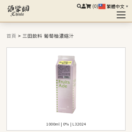
(0)
繁體中文
▼
首頁
>
三田飲料 葡萄柚濃縮汁
1000ml | 0% | L32024