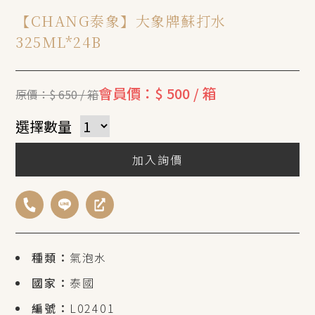
【CHANG泰象】大象牌蘇打水
325ML*24B
會員價：$ 500 / 箱
原價：$ 650 / 箱
選擇數量
加入詢價
種類：
氣泡水
國家：
泰國
編號：
L02401