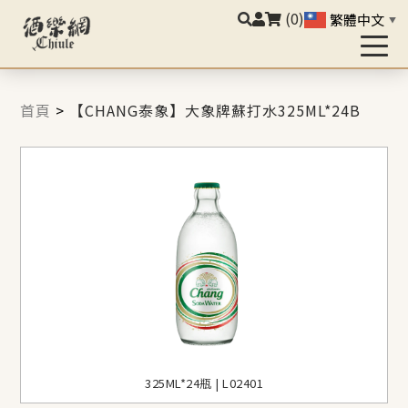
(0)
繁體中文
▼
首頁
>
【CHANG泰象】大象牌蘇打水325ML*24B
325ML*24瓶 | L02401