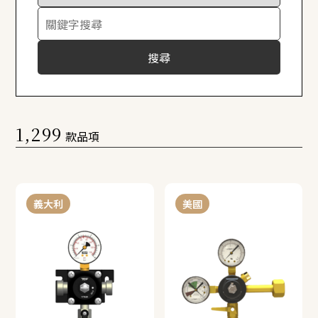
搜尋
1,299
款品項
義大利
美國