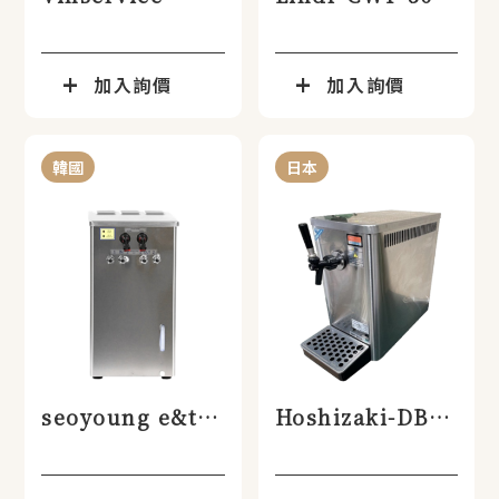
HE40啤酒機
8x啤酒機
加入詢價
加入詢價
韓國
日本
seoyoung e&t-
Hoshizaki-DBF-
SY-2500啤酒機
25SB啤酒機