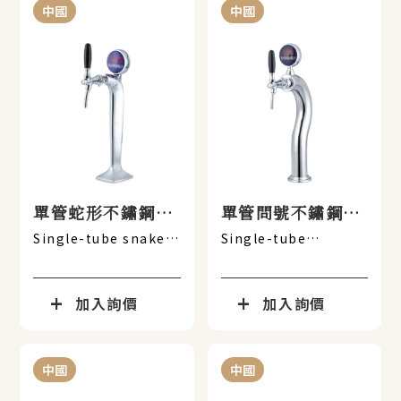
中國
中國
單管蛇形不鏽鋼酒
單管問號不鏽鋼酒
柱
柱
Single-tube snake-
Single-tube
shaped stainless
question mark-
steel bottle rack
shaped stainless
steel bottle rack
加入詢價
加入詢價
中國
中國