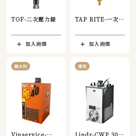
TOF-二次壓力錶
TAP RITE-一次壓
力錶
加入詢價
加入詢價
義大利
捷克
Vinservice-
Lindr-CWP 300