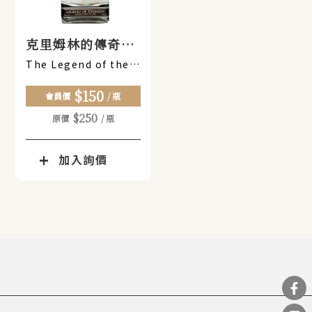
克里姆林的傳奇
【迷你酒】
The Legend of the
Kremlin [Mini Wine]
$150
會員價
/ 瓶
$250
原價
/ 瓶
加入詢價