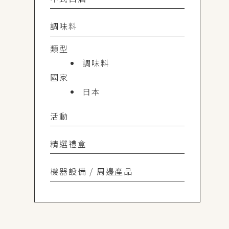
調味料
類型
調味料
國家
日本
活動
精選禮盒
機器設備 / 周邊產品