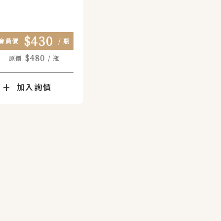
料
$430
會員價
/ 瓶
$480
原價
/ 瓶
加入詢價