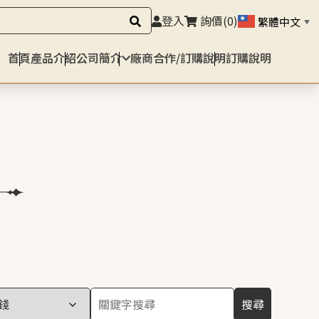
登入
詢價
(0)
繁體中文
▼
首頁
產品介紹
公司簡介
廠商合作/訂購說明
訂購說明
搜尋