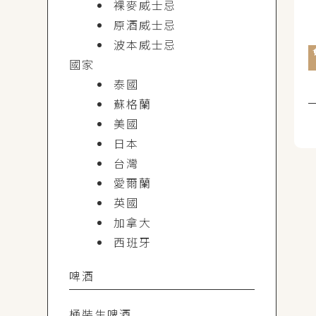
裸麥威士忌
原酒威士忌
波本威士忌
國家
泰國
蘇格蘭
美國
日本
台灣
愛爾蘭
英國
加拿大
西班牙
啤酒
桶裝生啤酒