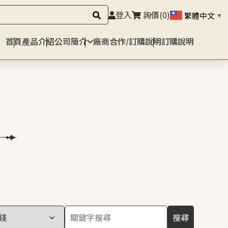
登入
詢價
(0)
繁體中文
▼
首頁
產品介紹
公司簡介
廠商合作/訂購說明
訂購說明
搜尋