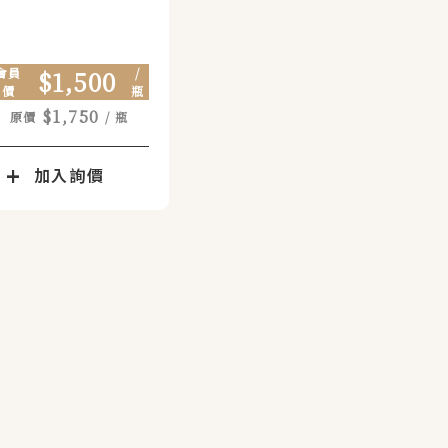
會員
$1,500
/
價
瓶
$1,750
原價
/ 瓶
加入詢價