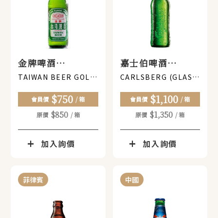
金牌啤酒
嘉士伯啤酒
600ML(瓶裝) x
330ML(瓶裝) x
TAIWAN BEER GOLD
CARLSBERG (GLASS
MEDAL (GLASS
BOTTLE)330ML
12瓶
24瓶
$750
$1,100
BOTTLE) 600ML
會員價
/ 箱
會員價
/ 箱
$850
$1,350
原價
/ 箱
原價
/ 箱
加入詢價
加入詢價
菲律賓
中國