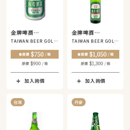
金牌啤酒
金牌啤酒
330ML(罐裝) x
330ML(瓶裝) x
TAIWAN BEER GOLD
TAIWAN BEER GOLD
MEDAL (CAN)330ML
MEDAL (GLASS
24罐
24瓶
$750
$1,050
BOTTLE)330ML
會員價
/ 箱
會員價
/ 箱
$900
$1,300
原價
/ 箱
原價
/ 箱
加入詢價
加入詢價
台灣
丹麥