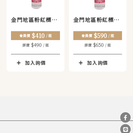
金門地區粉紅標58
金門地區粉紅標58
度高粱【中】
度高粱【大】
$410
$590
會員價
/ 瓶
會員價
/ 瓶
$490
$650
原價
/ 瓶
原價
/ 瓶
加入詢價
加入詢價