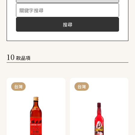
搜尋
10
款品項
台灣
台灣