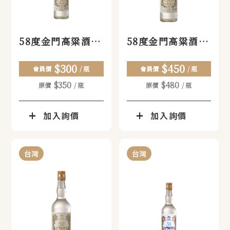
58度金門高粱酒
58度金門高粱酒
(小)
(中)
$300
$450
會員價
/ 瓶
會員價
/ 瓶
$350
$480
原價
/ 瓶
原價
/ 瓶
加入詢價
加入詢價
台灣
台灣