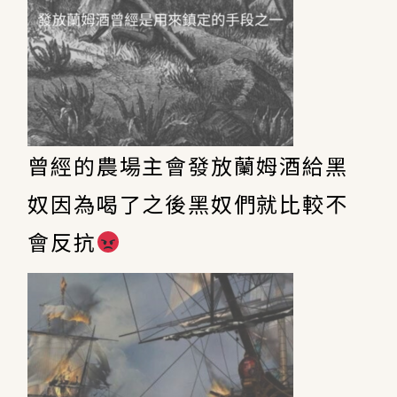
曾經的農場主會發放蘭姆酒給黑
奴因為喝了之後黑奴們就比較不
會反抗