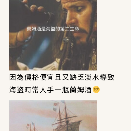
因為價格便宜且又缺乏淡水導致
海盜時常人手一瓶蘭姆酒